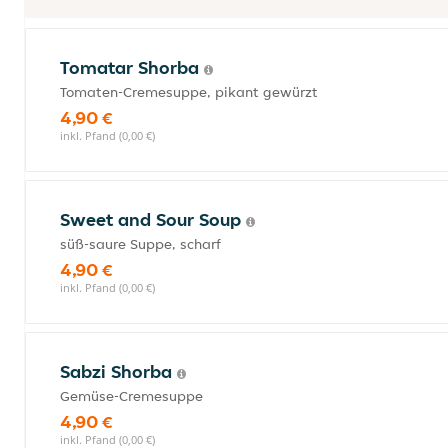
Tomatar Shorba
Tomaten-Cremesuppe, pikant gewürzt
4,90 €
inkl. Pfand (0,00 €)
Sweet and Sour Soup
süß-saure Suppe, scharf
4,90 €
inkl. Pfand (0,00 €)
Sabzi Shorba
Gemüse-Cremesuppe
4,90 €
inkl. Pfand (0,00 €)