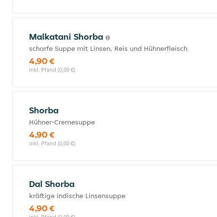
Malkatani Shorba
scharfe Suppe mit Linsen, Reis und Hühnerfleisch
4,90 €
inkl. Pfand (0,00 €)
Shorba
Hühner-Cremesuppe
4,90 €
inkl. Pfand (0,00 €)
Dal Shorba
kräftige indische Linsensuppe
4,90 €
inkl. Pfand (0,00 €)