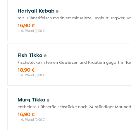
Hariyali Kebab
mit Hühnerlfeisch mariniert mit Minze, Joghurt, Ingwer, 
16,90 €
inkl. Pfand (0,00 €)
Fish Tikka
Fischstücke in feinen Gewürzen und Kräutern gegart in T
18,90 €
inkl. Pfand (0,00 €)
Murg Tikka
entbeinte Hühnerfleischstücke nach 24-stündiger Marina
16,90 €
inkl. Pfand (0,00 €)