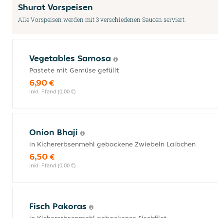
Shurat Vorspeisen
Alle Vorspeisen werden mit 3 verschiedenen Saucen serviert.
Vegetables Samosa
Pastete mit Gemüse gefüllt
6,90 €
inkl. Pfand (0,00 €)
Onion Bhaji
in Kichererbsenmehl gebackene Zwiebeln Laibchen
6,50 €
inkl. Pfand (0,00 €)
Fisch Pakoras