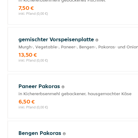
in Kichererbsenmehl gebackenes Fischfilet
7,50 €
inkl. Pfand (0,00 €)
gemischter Vorspeisenplatte
Murgh-, Vegetable-, Paneer-, Bengen-, Pakoras- und Onion
13,50 €
inkl. Pfand (0,00 €)
Paneer Pakoras
in Kichererbsenmehl gebackener, hausgemachter Käse
6,50 €
inkl. Pfand (0,00 €)
Bengen Pakoras