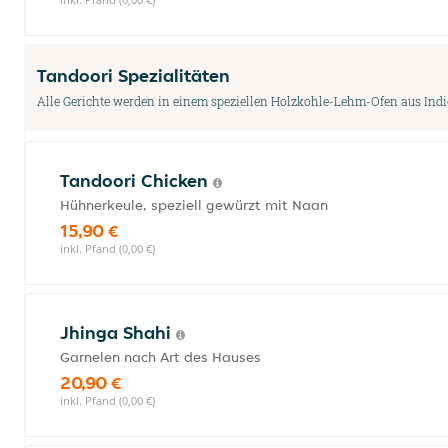
Tandoori Spezialitäten
Alle Gerichte werden in einem speziellen Holzkohle-Lehm-Ofen aus Indie
Tandoori Chicken
Hühnerkeule, speziell gewürzt mit Naan
15,90 €
inkl. Pfand (0,00 €)
Jhinga Shahi
Garnelen nach Art des Hauses
20,90 €
inkl. Pfand (0,00 €)