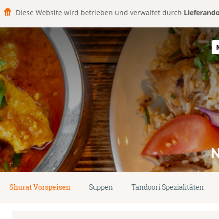
Diese Website wird betrieben und verwaltet durch
Lieferand
Shurat Vorspeisen
Suppen
Tandoori Spezialitäten