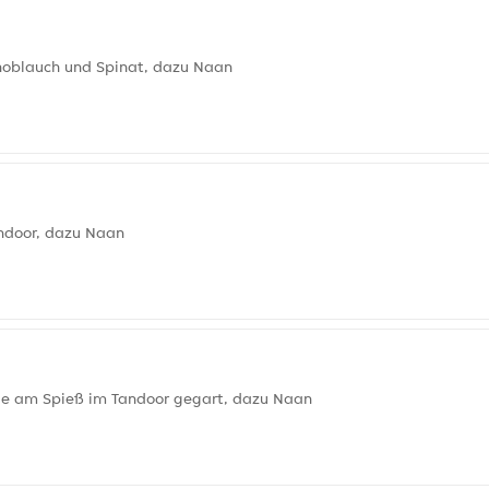
Knoblauch und Spinat, dazu Naan
andoor, dazu Naan
de am Spieß im Tandoor gegart, dazu Naan